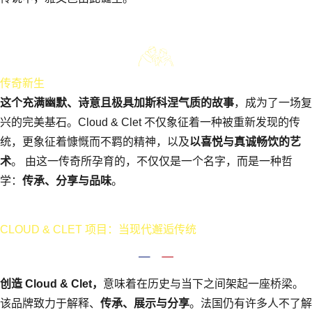
传奇新生
这个充满幽默、诗意且极具加斯科涅气质的故事
，成为了一场复
兴的完美基石。Cloud & Clet 不仅象征着一种被重新发现的传
统，更象征着慷慨而不羁的精神，以及
以喜悦与真诚畅饮的艺
术
。 由这一传奇所孕育的，不仅仅是一个名字，而是一种哲
学：
传承、分享与品味
。
CLOUD & CLET 项目：当现代邂逅传统
创造 Cloud & Clet，
意味着在历史与当下之间架起一座桥梁。
该品牌致力于解释、
传承、展示与分享
。法国仍有许多人不了解