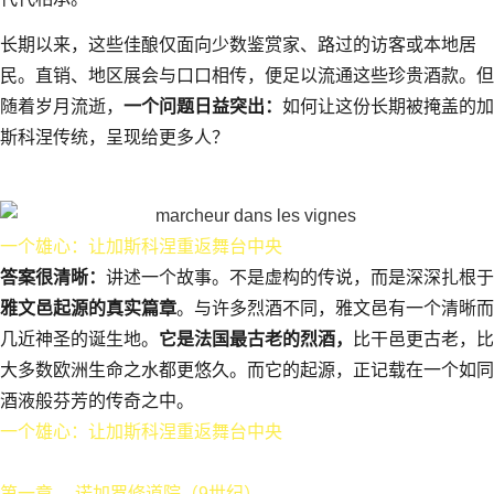
长期以来，这些佳酿仅面向少数鉴赏家、路过的访客或本地居
民。直销、地区展会与口口相传，便足以流通这些珍贵酒款。但
随着岁月流逝，
一个问题日益突出：
如何让这份长期被掩盖的加
斯科涅传统，呈现给更多人？
一个雄心：让加斯科涅重返舞台中央
答案很清晰：
讲述一个故事。不是虚构的传说，而是深深扎根于
雅文邑起源的真实篇章
。与许多烈酒不同，雅文邑有一个清晰而
几近神圣的诞生地。
它是法国最古老的烈酒，
比干邑更古老，比
大多数欧洲生命之水都更悠久。而它的起源，正记载在一个如同
酒液般芬芳的传奇之中。
一个雄心：让加斯科涅重返舞台中央
第一章 —诺加罗修道院（9世纪）