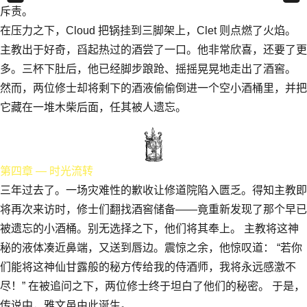
斥责。
在压力之下，Cloud 把锅挂到三脚架上，Clet 则点燃了火焰。
主教出于好奇，舀起热过的酒尝了一口。他非常欣喜，还要了更
多。三杯下肚后，他已经脚步踉跄、摇摇晃晃地走出了酒窖。
然而，两位修士却将剩下的酒液偷偷倒进一个空小酒桶里，并把
它藏在一堆木柴后面，任其被人遗忘。
第四章 — 时光流转
三年过去了。一场灾难性的歉收让修道院陷入匮乏。得知主教即
将再次来访时，修士们翻找酒窖储备——竟重新发现了那个早已
被遗忘的小酒桶。别无选择之下，他们将其奉上。 主教将这神
秘的液体凑近鼻端，又送到唇边。震惊之余，他惊叹道： “若你
们能将这神仙甘露般的秘方传给我的侍酒师，我将永远感激不
尽！” 在被追问之下，两位修士终于坦白了他们的秘密。 于是，
传说中，雅文邑由此诞生。