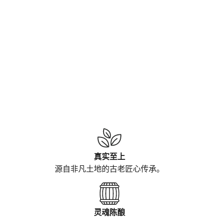
真实至上
源自非凡土地的古老匠心
传
承。
灵魂陈酿