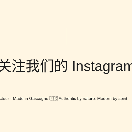
关注我们的 Instagra
teur · Made in Gascogne 🇫🇷
Authentic by nature. Modern by spirit.