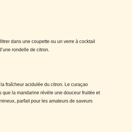
ltrer dans une coupette ou un verre à cocktail
d’une rondelle de citron.
la fraîcheur acidulée du citron. Le curaçao
 que la mandarine révèle une douceur fruitée et
umineux, parfait pour les amateurs de saveurs