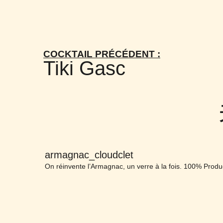
COCKTAIL PRÉCÉDENT :
Tiki Gasc
armagnac_cloudclet
On réinvente l’Armagnac, un verre à la fois.
100% Produc