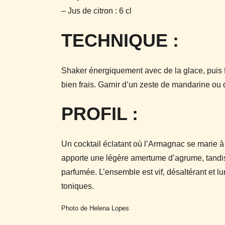
– Jus de citron : 6 cl
TECHNIQUE :
Shaker énergiquement avec de la glace, puis fi
bien frais. Garnir d’un zeste de mandarine ou 
PROFIL :
Un cocktail éclatant où l’Armagnac se marie à 
apporte une légère amertume d’agrume, tandis
parfumée. L’ensemble est vif, désaltérant et l
toniques.
Photo de Helena Lopes