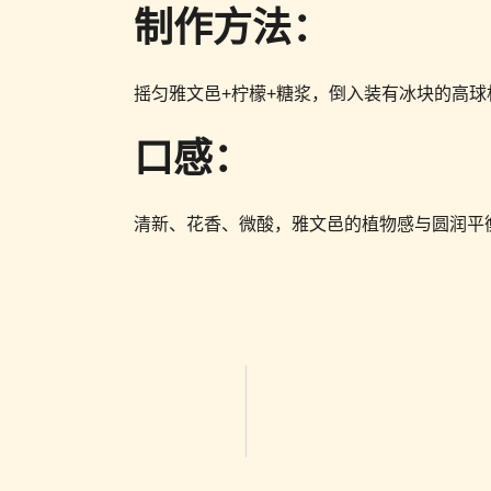
制作方法：
摇匀雅文邑+柠檬+糖浆，倒入装有冰块的高
口感：
清新、花香、微酸，雅文邑的植物感与圆润平