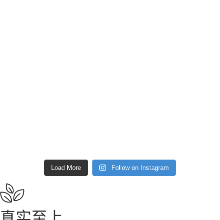
Load More
Follow on Instagram
真实至上