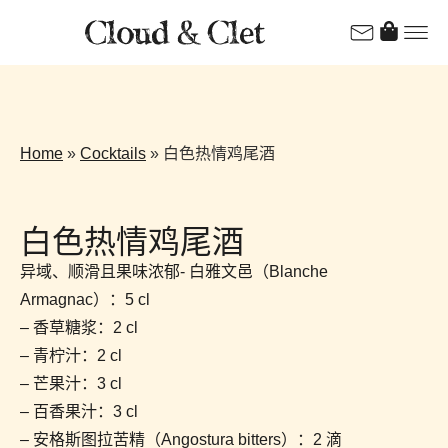
Home
»
Cocktails
»
白色热情鸡尾酒
白色热情鸡尾酒
异域、顺滑且果味浓郁- 白雅文邑（Blanche
Armagnac）：5 cl
– 香草糖浆：2 cl
– 青柠汁：2 cl
– 芒果汁：3 cl
– 百香果汁：3 cl
– 安格斯图拉苦精（Angostura bitters）：2 滴