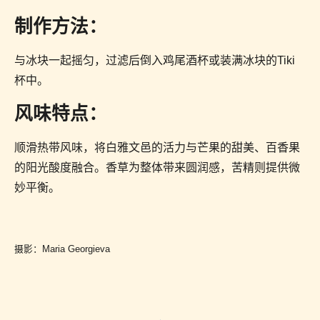
制作方法：
与冰块一起摇匀，过滤后倒入鸡尾酒杯或装满冰块的Tiki
杯中。
风味特点：
顺滑热带风味，将白雅文邑的活力与芒果的甜美、百香果
的阳光酸度融合。香草为整体带来圆润感，苦精则提供微
妙平衡。
摄影：Maria Georgieva