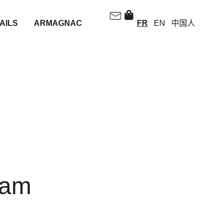
AILS
ARMAGNAC
FR
EN
中国人
ram