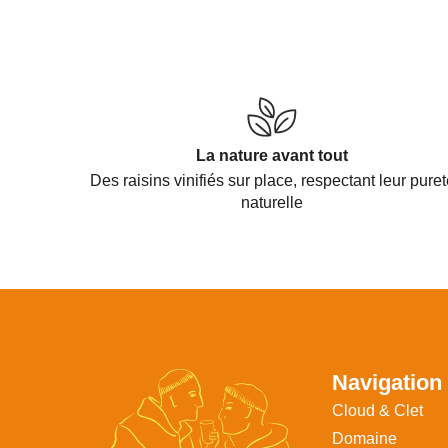
La nature avant tout
Des raisins vinifiés sur place, respectant leur puret
naturelle
Navigation
Cloud & Clet
Domaine