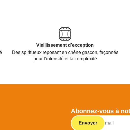
Vieillissement d’exception
é
Des spiritueux reposant en chêne gascon, façonnés
pour l’intensité et la complexité
Abonnez-vous à not
Envoyer