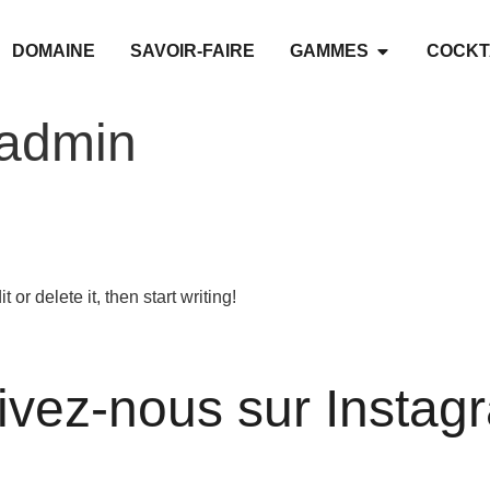
DOMAINE
SAVOIR-FAIRE
GAMMES
COCKT
admin
or delete it, then start writing!
ivez-nous sur Instag